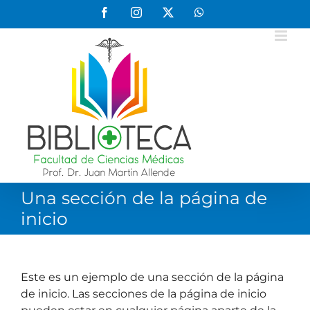
Saltar
Facebook
Instagram
X
WhatsApp
al
contenido
Una sección de la página de
inicio
Este es un ejemplo de una sección de la página
de inicio. Las secciones de la página de inicio