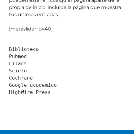
pueden estar en cualquier página aparte de la
propia de inicio, incluida la página que muestra
tus últimas entradas.
[metaslider id=40]
Biblioteca
Pubmed
Lilacs
Scielo
Cochrane
Google academico
HighWire Press