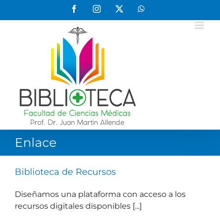
Saltar
Facebook
Instagram
X
WhatsApp
al
contenido
Enlace
Biblioteca de Recursos
Diseñamos una plataforma con acceso a los
recursos digitales disponibles [...]