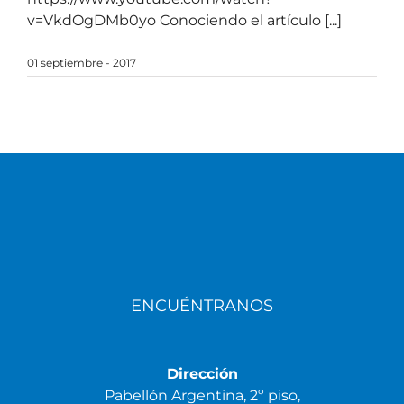
v=VkdOgDMb0yo Conociendo el artículo [...]
01 septiembre - 2017
ENCUÉNTRANOS
Dirección
Pabellón Argentina, 2º piso,