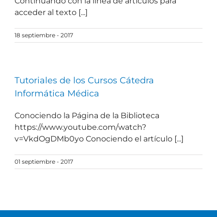
Continuando con la linea de artículos para
acceder al texto [...]
18 septiembre - 2017
Tutoriales de los Cursos Cátedra
Informática Médica
Conociendo la Página de la Biblioteca
https://www.youtube.com/watch?
v=VkdOgDMb0yo Conociendo el artículo [...]
01 septiembre - 2017