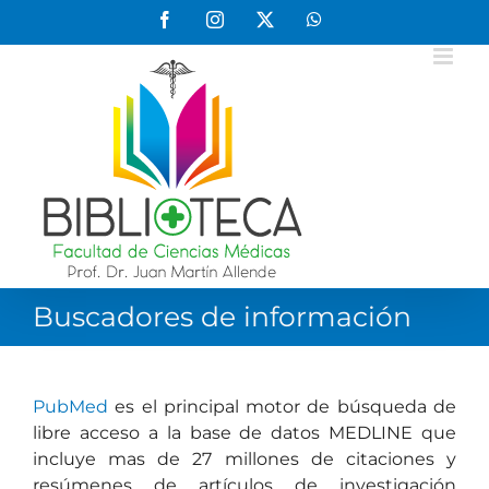
Saltar
Facebook
Instagram
X
WhatsApp
al
contenido
Buscadores de información
PubMed
es el principal motor de búsqueda de
libre acceso a la base de datos MEDLINE que
incluye mas de 27 millones de citaciones y
resúmenes de artículos de investigación