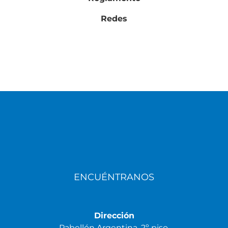
Redes
ENCUÉNTRANOS
Dirección
Pabellón Argentina, 2º piso,